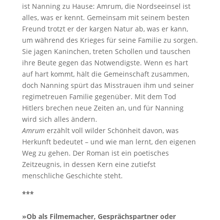
ist Nanning zu Hause: Amrum, die Nordseeinsel ist
alles, was er kennt. Gemeinsam mit seinem besten
Freund trotzt er der kargen Natur ab, was er kann,
um während des Krieges für seine Familie zu sorgen.
Sie jagen Kaninchen, treten Schollen und tauschen
ihre Beute gegen das Notwendigste. Wenn es hart
auf hart kommt, hält die Gemeinschaft zusammen,
doch Nanning spürt das Misstrauen ihm und seiner
regimetreuen Familie gegenüber. Mit dem Tod
Hitlers brechen neue Zeiten an, und für Nanning
wird sich alles ändern.
Amrum
erzählt voll wilder Schönheit davon, was
Herkunft bedeutet – und wie man lernt, den eigenen
Weg zu gehen. Der Roman ist ein poetisches
Zeitzeugnis, in dessen Kern eine zutiefst
menschliche Geschichte steht.
***
»Ob als Filmemacher, Gesprächspartner oder