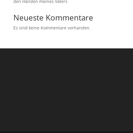
den Händen meines Vaters
Neueste Kommentare
Es sind keine Kommentare vorhanden.