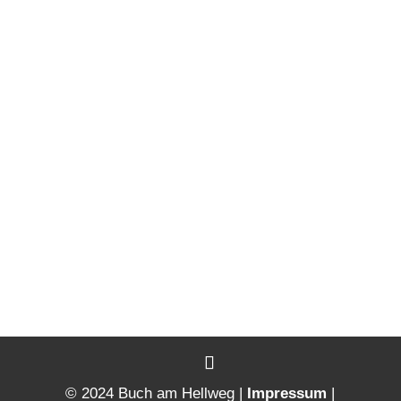
© 2024 Buch am Hellweg |
Impressum
|