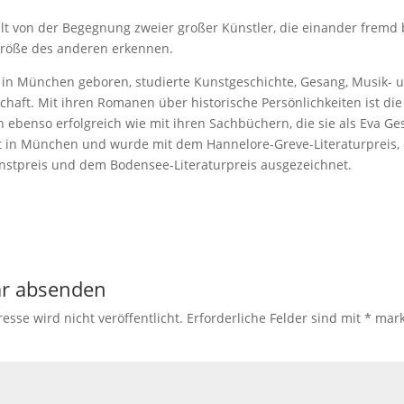
lt von der Begegnung zweier großer Künstler, die einander fremd 
Größe des anderen erkennen.
0 in München geboren, studierte Kunstgeschichte, Gesang, Musik- 
chaft. Mit ihren Romanen über historische Persönlichkeiten ist di
n ebenso erfolgreich wie mit ihren Sachbüchern, die sie als Eva Ge
ebt in München und wurde mit dem Hannelore-Greve-Literaturpreis
stpreis und dem Bodensee-Literaturpreis ausgezeichnet.
r absenden
esse wird nicht veröffentlicht.
Erforderliche Felder sind mit
*
mark