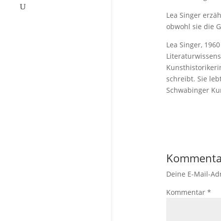
Lea Singer erzäh
obwohl sie die 
Lea Singer, 196
Literaturwissens
Kunsthistorikeri
schreibt. Sie l
Schwabinger Kun
Kommenta
Deine E-Mail-Adr
Kommentar
*