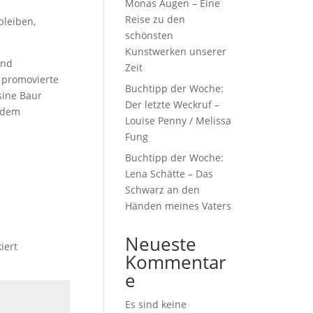
Monas Augen – Eine
Reise zu den
bleiben,
schönsten
Kunstwerken unserer
und
Zeit
e promovierte
Buchtipp der Woche:
sine Baur
Der letzte Weckruf –
, dem
Louise Penny / Melissa
Fung
Buchtipp der Woche:
Lena Schätte – Das
Schwarz an den
Händen meines Vaters
Neueste
iert
Kommentar
e
Es sind keine