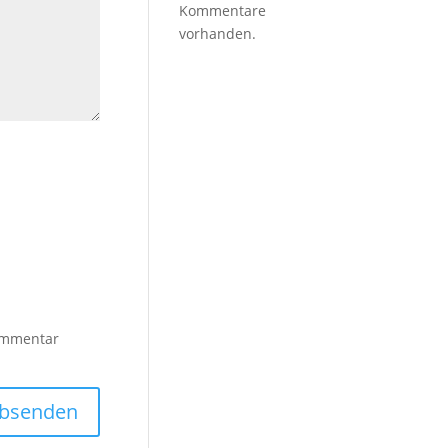
Kommentare
vorhanden.
ommentar