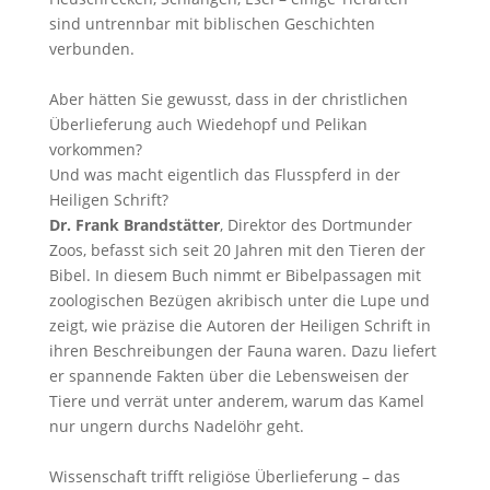
sind untrennbar mit biblischen Geschichten
verbunden.
Aber hätten Sie gewusst, dass in der christlichen
Überlieferung auch Wiedehopf und Pelikan
vorkommen?
Und was macht eigentlich das Flusspferd in der
Heiligen Schrift?
Dr. Frank Brandstätter
, Direktor des Dortmunder
Zoos, befasst sich seit 20 Jahren mit den Tieren der
Bibel. In diesem Buch nimmt er Bibelpassagen mit
zoologischen Bezügen akribisch unter die Lupe und
zeigt, wie ­präzise die Autoren der Heiligen Schrift in
ihren Beschreibungen der Fauna waren. Dazu liefert
er spannende Fakten über die Lebensweisen der
Tiere und verrät unter anderem, warum das Kamel
nur ungern durchs ­Nadelöhr geht.
Wissenschaft trifft religiöse Überlieferung – das