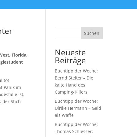
nter
Suchen
Neueste
est, Florida,
Beiträge
ogiestudent
Buchtipp der Woche:
Bernd Stelter – Die
l tot
kalte Hand des
t Panik im
Camping-Killers
esfälle ist,
Buchtipp der Woche:
: der Stich
Ulrike Hermann – Geld
als Waffe
Buchtipp der Woche:
Thomas Schlesser: